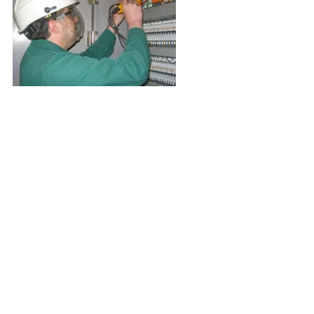
IS
DIENSTEN
MEER