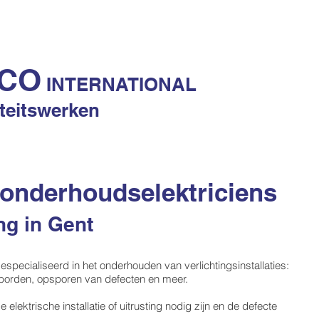
IEDENIS
DIENSTEN
TROEVEN
REFERENTIES
CO
INTERNATIONAL
iteitswerken
onderhoudselektriciens
ng in Gent
specialiseerd in het onderhouden van verlichtingsinstallaties:
ngsborden, opsporen van defecten en meer.
elektrische installatie of uitrusting nodig zijn en de defecte