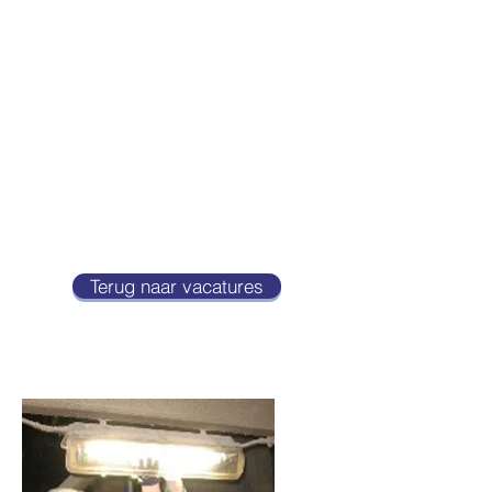
2 | VACATURES
CONTACT
Terug naar vacatures