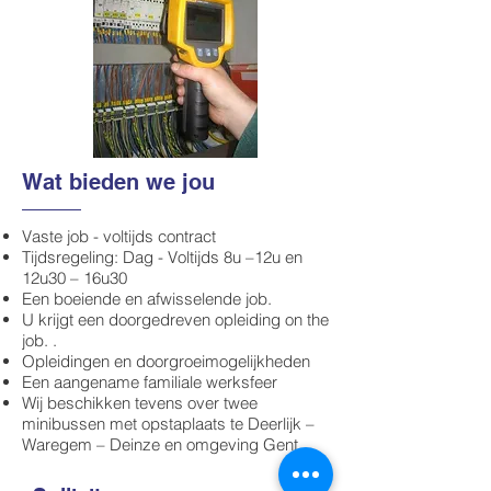
Wat bieden we jou
Vaste job - voltijds contract
Tijdsregeling: Dag - Voltijds 8u –12u en
12u30 – 16u30
Een boeiende en afwisselende job.
U krijgt een doorgedreven opleiding on the
job. .
Opleidingen en doorgroeimogelijkheden
Een aangename familiale werksfeer
Wij beschikken tevens over twee
minibussen met opstaplaats te Deerlijk –
Waregem – Deinze en omgeving Gent